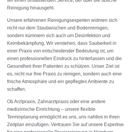
wir einen umfassenden Service, der über die übliche
Reinigung hinausgeht.
Unsere erfahrenen Reinigungsexperten widmen sich
nicht nur dem Staubwischen und Bodenreinigen,
sondern kümmern sich auch um Desinfektion und
Keimbekämpfung. Wir verstehen, dass Sauberkeit in
einer Praxis von entscheidender Bedeutung ist, um
einen professionellen Eindruck zu hinterlassen und die
Gesundheit Ihrer Patienten zu schützen. Unser Ziel ist
es, nicht nur Ihre Praxis zu reinigen, sondern auch eine
frische Atmosphäre und ein gepflegtes Ambiente zu
schaffen.
Ob Arztpraxis, Zahnarztpraxis oder eine andere
medizinische Einrichtung – unsere flexible
Terminplanung ermöglicht es uns, uns nahtlos in Ihren
Zeitplan einzufügen. Vertrauen Sie auf unsere Expertise